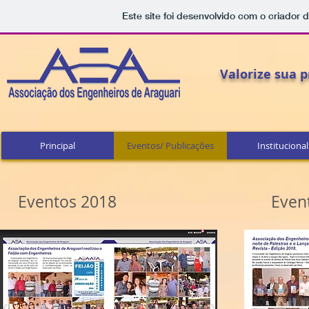
Este site foi desenvolvido com o criador 
Valorize sua p
Principal
Eventos/ Publicações
Institucional
Eventos 2018
Even